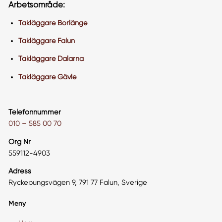
Arbetsområde:
Takläggare Borlänge
Takläggare Falun
Takläggare Dalarna
Takläggare Gävle
Telefonnummer
010 – 585 00 70
Org Nr
559112-4903
Adress
Ryckepungsvägen 9, 791 77 Falun, Sverige
Meny