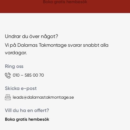
Boka gratis hembesök
Undrar du över något?
Vi på Dalarnas Takmontage svarar snabbt alla
vardagar.
Ring oss
010 – 585 00 70
Skicka e-post
leads@dalarnastakmontage.se
Vill du ha en offert?
Boka gratis hembesök