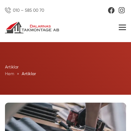
010 – 585 00 70
Artiklar
Hem
»
Artiklar