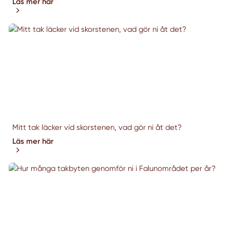
Läs mer här
Mitt tak läcker vid skorstenen, vad gör ni åt det?
Läs mer här