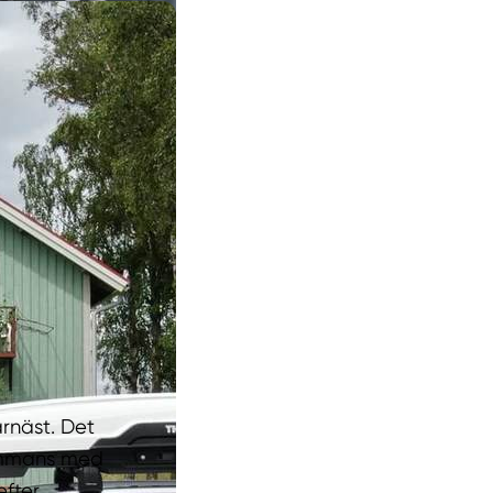
ärnäst. Det
sammans med
efter