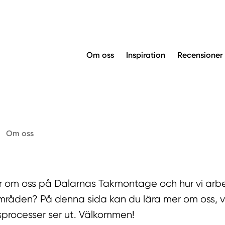
Om oss
Inspiration
Recensioner
Om oss
er om oss på Dalarnas Takmontage och hur vi arbe
råden? På denna sida kan du lära mer om oss, vil
sprocesser ser ut. Välkommen!