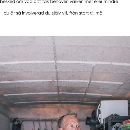
besked om vad ditt tak behöver, varken mer eller mindre
– du är så involverad du själv vill, från start till mål