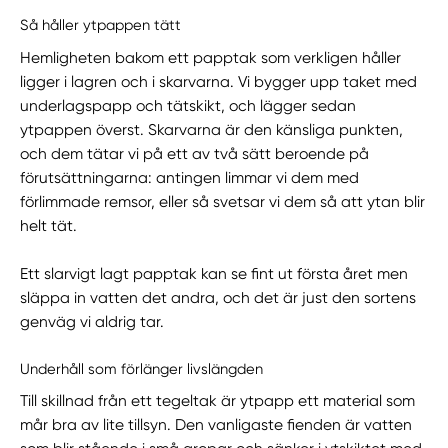
Så håller ytpappen tätt
Hemligheten bakom ett papptak som verkligen håller
ligger i lagren och i skarvarna. Vi bygger upp taket med
underlagspapp och tätskikt, och lägger sedan
ytpappen överst. Skarvarna är den känsliga punkten,
och dem tätar vi på ett av två sätt beroende på
förutsättningarna: antingen limmar vi dem med
förlimmade remsor, eller så svetsar vi dem så att ytan blir
helt tät.
Ett slarvigt lagt papptak kan se fint ut första året men
släppa in vatten det andra, och det är just den sortens
genväg vi aldrig tar.
Underhåll som förlänger livslängden
Till skillnad från ett tegeltak är ytpapp ett material som
mår bra av lite tillsyn. Den vanligaste fienden är vatten