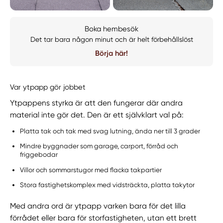
Boka hembesök
Det tar bara någon minut och är helt förbehållslöst
Börja här!
Var ytpapp gör jobbet
Ytpappens styrka är att den fungerar där andra
material inte gör det. Den är ett självklart val på:
Platta tak och tak med svag lutning, ända ner till 3 grader
Mindre byggnader som garage, carport, förråd och
friggebodar
Villor och sommarstugor med flacka takpartier
Stora fastighetskomplex med vidsträckta, platta takytor
Med andra ord är ytpapp varken bara för det lilla
förrådet eller bara för storfastigheten, utan ett brett