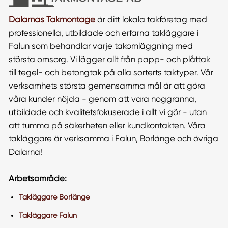
Dalarnas Takmontage
är ditt lokala takföretag med
professionella, utbildade och erfarna takläggare i
Falun som behandlar varje takomläggning med
största omsorg. Vi lägger allt från papp- och plåttak
till tegel- och betongtak på alla sorterts taktyper. Vår
verksamhets största gemensamma mål är att göra
våra kunder nöjda - genom att vara noggranna,
utbildade och kvalitetsfokuserade i allt vi gör - utan
att tumma på säkerheten eller kundkontakten. Våra
takläggare är verksamma i Falun, Borlänge och övriga
Dalarna!
Arbetsområde:
Takläggare Borlänge
Takläggare Falun