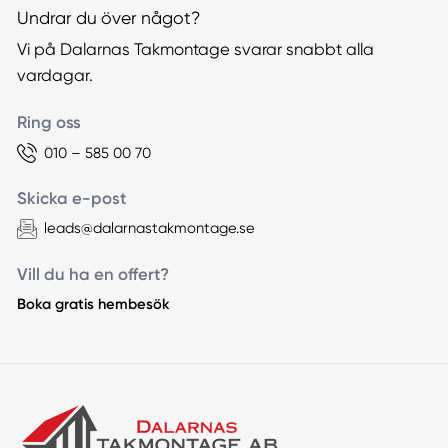
Undrar du över något?
Vi på Dalarnas Takmontage svarar snabbt alla
vardagar.
Ring oss
010 – 585 00 70
Skicka e-post
leads@dalarnastakmontage.se
Vill du ha en offert?
Boka gratis hembesök