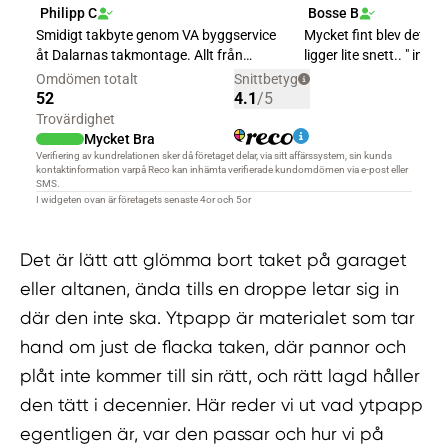
Det är lätt att glömma bort taket på garaget
eller altanen, ända tills en droppe letar sig in
där den inte ska. Ytpapp är materialet som tar
hand om just de flacka taken, där pannor och
plåt inte kommer till sin rätt, och rätt lagd håller
den tätt i decennier. Här reder vi ut vad ytpapp
egentligen är, var den passar och hur vi på