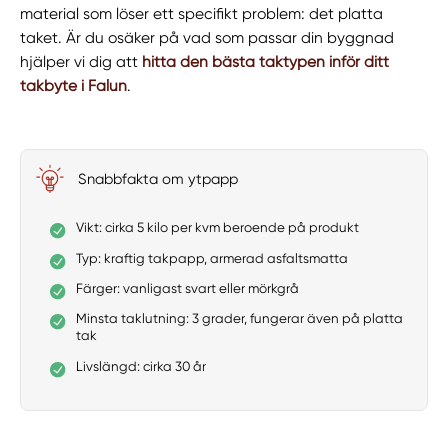
material som löser ett specifikt problem: det platta
taket. Är du osäker på vad som passar din byggnad
hjälper vi dig att
hitta den bästa taktypen inför ditt
takbyte i Falun
.
Snabbfakta om ytpapp
Vikt: cirka 5 kilo per kvm beroende på produkt
Typ: kraftig takpapp, armerad asfaltsmatta
Färger: vanligast svart eller mörkgrå
Minsta taklutning: 3 grader, fungerar även på platta
tak
Livslängd: cirka 30 år