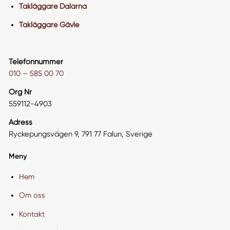
Takläggare Dalarna
Takläggare Gävle
Telefonnummer
010 – 585 00 70
Org Nr
559112-4903
Adress
Ryckepungsvägen 9, 791 77 Falun, Sverige
Meny
Hem
Om oss
Kontakt