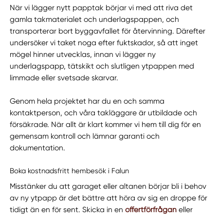
När vi lägger nytt papptak börjar vi med att riva det
gamla takmaterialet och underlagspappen, och
transporterar bort byggavfallet för återvinning. Därefter
undersöker vi taket noga efter fuktskador, så att inget
mögel hinner utvecklas, innan vi lägger ny
underlagspapp, tätskikt och slutligen ytpappen med
limmade eller svetsade skarvar.
Genom hela projektet har du en och samma
kontaktperson, och våra takläggare är utbildade och
försäkrade. När allt är klart kommer vi hem till dig för en
gemensam kontroll och lämnar garanti och
dokumentation.
Boka kostnadsfritt hembesök i Falun
Misstänker du att garaget eller altanen börjar bli i behov
av ny ytpapp är det bättre att höra av sig en droppe för
tidigt än en för sent. Skicka in en
offertförfrågan
eller