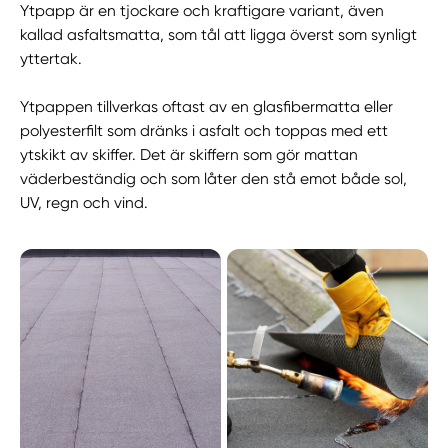
Ytpapp är en tjockare och kraftigare variant, även
kallad asfaltsmatta, som tål att ligga överst som synligt
yttertak.
Ytpappen tillverkas oftast av en glasfibermatta eller
polyesterfilt som dränks i asfalt och toppas med ett
ytskikt av skiffer. Det är skiffern som gör mattan
väderbeständig och som låter den stå emot både sol,
UV, regn och vind.