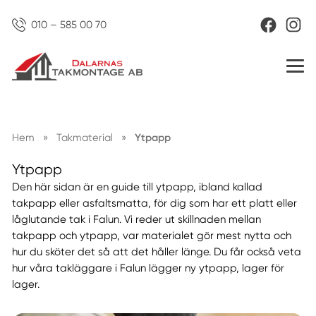
010 – 585 00 70
Hem
»
Takmaterial
»
Ytpapp
Ytpapp
Den här sidan är en guide till ytpapp, ibland kallad
takpapp eller asfaltsmatta, för dig som har ett platt eller
låglutande tak i Falun. Vi reder ut skillnaden mellan
takpapp och ytpapp, var materialet gör mest nytta och
hur du sköter det så att det håller länge. Du får också veta
hur våra takläggare i Falun lägger ny ytpapp, lager för
lager.