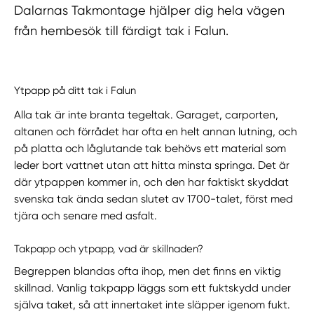
Dalarnas Takmontage hjälper dig hela vägen
från hembesök till färdigt tak i Falun.
Ytpapp på ditt tak i Falun
Alla tak är inte branta tegeltak. Garaget, carporten,
altanen och förrådet har ofta en helt annan lutning, och
på platta och låglutande tak behövs ett material som
leder bort vattnet utan att hitta minsta springa. Det är
där ytpappen kommer in, och den har faktiskt skyddat
svenska tak ända sedan slutet av 1700-talet, först med
tjära och senare med asfalt.
Takpapp och ytpapp, vad är skillnaden?
Begreppen blandas ofta ihop, men det finns en viktig
skillnad. Vanlig takpapp läggs som ett fuktskydd under
själva taket, så att innertaket inte släpper igenom fukt.