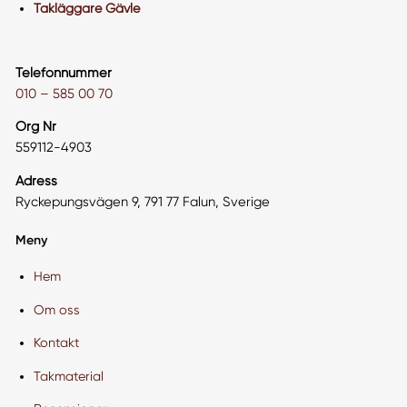
Takläggare Gävle
Telefonnummer
010 – 585 00 70
Org Nr
559112-4903
Adress
Ryckepungsvägen 9, 791 77 Falun, Sverige
Meny
Hem
Om oss
Kontakt
Takmaterial