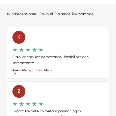
Kundrecensioner i Falun till Dalarnas Takmontage
K
Otroligt trevligt bemötande, flexibilitet och
kompetenta
Karin Gifvas, Studera Mera
Z
I vårat takbyte av betongpannor ingick