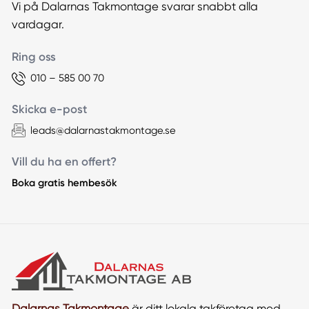
Vi på Dalarnas Takmontage svarar snabbt alla
vardagar.
Ring oss
010 – 585 00 70
Skicka e-post
leads@dalarnastakmontage.se
Vill du ha en offert?
Boka gratis hembesök
Dalarnas Takmontage
är ditt lokala takföretag med