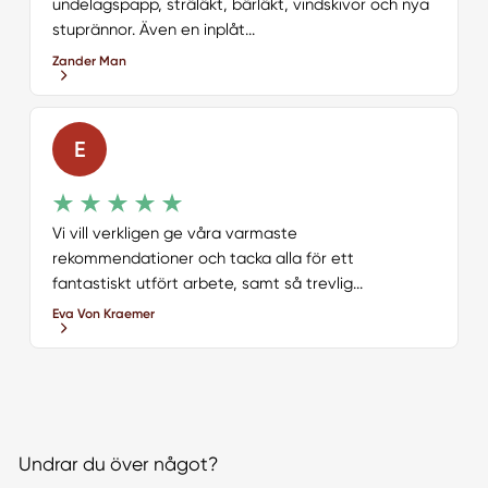
undelagspapp, sträläkt, bärläkt, vindskivor och nya
stuprännor. Även en inplåt...
Zander Man
E
Vi vill verkligen ge våra varmaste
rekommendationer och tacka alla för ett
fantastiskt utfört arbete, samt så trevlig...
Eva Von Kraemer
Undrar du över något?